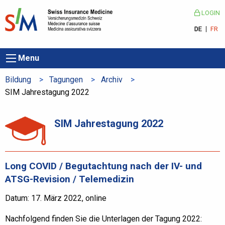
LOGIN
DE
FR
Menu
Bildung
Tagungen
Archiv
Aktuelle Seite:
SIM Jahrestagung 2022
SIM Jahrestagung 2022
Long COVID / Begutachtung nach der IV- und
ATSG-Revision / Telemedizin
Datum: 17. März 2022, online
Nachfolgend finden Sie die Unterlagen der Tagung 2022: