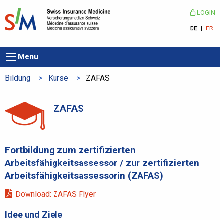
LOGIN
DE
FR
Menu
Bildung
Kurse
Aktuelle Seite:
ZAFAS
ZAFAS
Fortbildung zum zertifizierten
Arbeitsfähigkeitsassessor / zur zertifizierten
Arbeitsfähigkeitsassessorin (ZAFAS)
Download: ZAFAS Flyer
Idee und Ziele