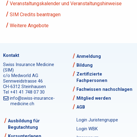
Veranstaltungskalender und Veranstaltungshinweise
SIM Credits beantragen
Weitere Angebote
Kontakt
Anmeldung
Swiss Insurance Medicine
Bildung
(SIM)
Zertifizierte
c/o Medworld AG
Fachpersonen
Sennweidstrasse 46
CH-6312 Steinhausen
Fachwissen nachschlagen
Tel +41 41 748 07 30
info@swiss-insurance-
Mitglied werden
medicine.ch
AGB
Login Juristengruppe
Ausbildung für
Begutachtung
Login WBK
Kursunterlagen