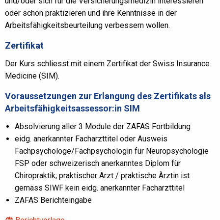
und/oder sich für die Versicherungsmedizin interessieren
oder schon praktizieren und ihre Kenntnisse in der
Arbeitsfähigkeitsbeurteilung verbessern wollen.
Zertifikat
Der Kurs schliesst mit einem Zertifikat der Swiss Insurance
Medicine (SIM).
Voraussetzungen zur Erlangung des Zertifikats als
Arbeitsfähigkeitsassessor:in SIM
Absolvierung aller 3 Module der ZAFAS Fortbildung
eidg. anerkannter Facharzttitel oder Ausweis
Fachpsychologe/Fachpsychologin für Neuropsychologie
FSP oder schweizerisch anerkanntes Diplom für
Chiropraktik; praktischer Arzt / praktische Ärztin ist
gemäss SIWF kein eidg. anerkannter Facharzttitel
ZAFAS Berichteingabe