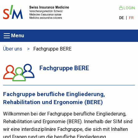
LOGIN
DE
FR
Menu
Über uns
Aktuelle Seite:
Fachgruppe BERE
Fachgruppe BERE
Fachgruppe berufliche Eingliederung,
Rehabilitation und Ergonomie (BERE)
Willkommen bei der Fachgruppe berufliche Eingliederung,
Rehabilitation und Ergonomie (BERE). Innerhalb der SIM sind
wir eine interdisziplinäre Fachgruppe, die sich mit Inhalten
und Fragen rund um die berufliche Eingliederung,