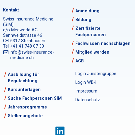
Kontakt
Anmeldung
Swiss Insurance Medicine
Bildung
(SIM)
Zertifizierte
c/o Medworld AG
Fachpersonen
Sennweidstrasse 46
CH-6312 Steinhausen
Fachwissen nachschlagen
Tel +41 41 748 07 30
info@swiss-insurance-
Mitglied werden
medicine.ch
AGB
Login Juristengruppe
Ausbildung für
Begutachtung
Login WBK
Kursunterlagen
Impressum
Suche Fachpersonen SIM
Datenschutz
Jahresprogramme
Stellenangebote