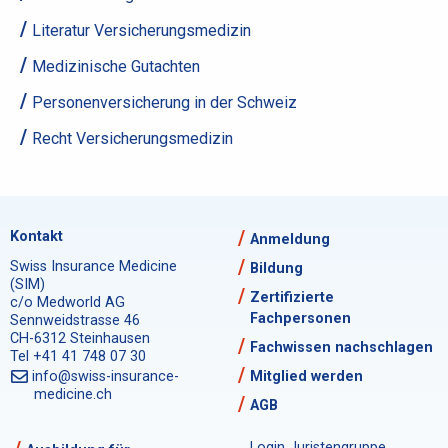
Literatur Versicherungsmedizin
Medizinische Gutachten
Personenversicherung in der Schweiz
Recht Versicherungsmedizin
Kontakt
Anmeldung
Swiss Insurance Medicine
Bildung
(SIM)
Zertifizierte
c/o Medworld AG
Fachpersonen
Sennweidstrasse 46
CH-6312 Steinhausen
Fachwissen nachschlagen
Tel +41 41 748 07 30
info@swiss-insurance-
Mitglied werden
medicine.ch
AGB
Login Juristengruppe