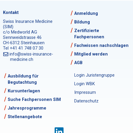
Kontakt
Anmeldung
Swiss Insurance Medicine
Bildung
(SIM)
Zertifizierte
c/o Medworld AG
Fachpersonen
Sennweidstrasse 46
CH-6312 Steinhausen
Fachwissen nachschlagen
Tel +41 41 748 07 30
info@swiss-insurance-
Mitglied werden
medicine.ch
AGB
Login Juristengruppe
Ausbildung für
Begutachtung
Login WBK
Kursunterlagen
Impressum
Suche Fachpersonen SIM
Datenschutz
Jahresprogramme
Stellenangebote