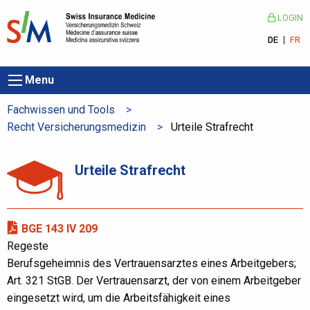
LOGIN
DE
FR
Menu
Fachwissen und Tools
Recht Versicherungsmedizin
Aktuelle Seite:
Urteile Strafrecht
Urteile Strafrecht
BGE 143 IV 209
Regeste
Berufsgeheimnis des Vertrauensarztes eines Arbeitgebers;
Art. 321 StGB. Der Vertrauensarzt, der von einem Arbeitgeber
eingesetzt wird, um die Arbeitsfähigkeit eines