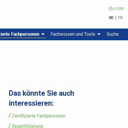
LOGIN
DE
FR
izierte Fachpersonen
Fachwissen und Tools
Suche
Das könnte Sie auch
interessieren:
Zertifizierte Fachpersonen
Rezertifzierung