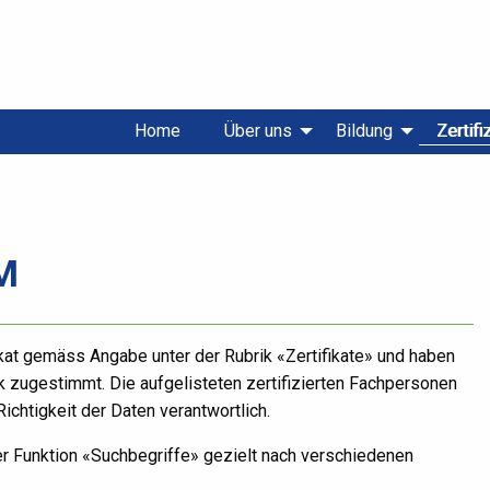
Home
Über uns
Bildung
Zertif
M
kat gemäss Angabe unter der Rubrik «Zertifikate» und haben
k zugestimmt. Die aufgelisteten zertifizierten Fachpersonen
Richtigkeit der Daten verantwortlich.
er Funktion «Suchbegriffe» gezielt nach verschiedenen