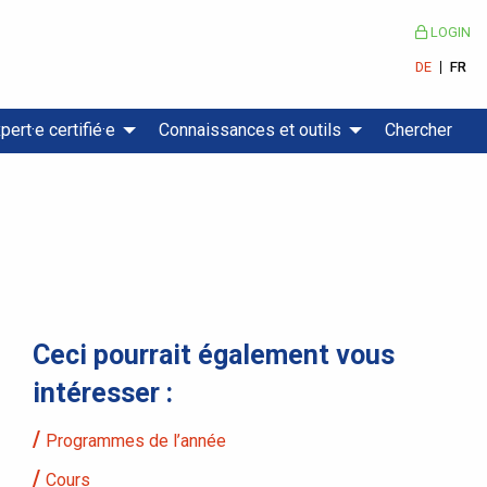
LOGIN
DE
FR
pert·e certifié·e
Connaissances et outils
Chercher
Ceci pourrait également vous
intéresser :
Programmes de l’année
Cours