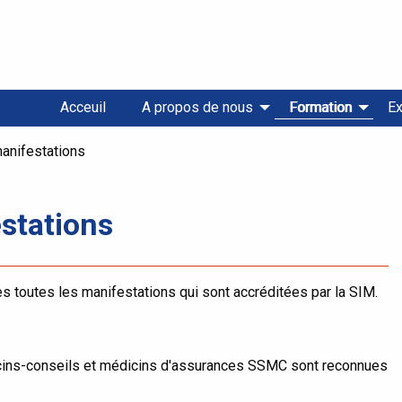
Acceuil
A propos de nous
Formation
Ex
manifestations
stations
s toutes les manifestations qui sont accréditées par la SIM.
cins-conseils et médicins d'assurances SSMC sont reconnues